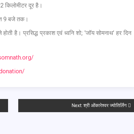
2 किलोमीटर दूर है।
रात 9 बजे तक।
होती है। प्रसिद्ध प्रकाश एवं ध्वनि शो; ‘जॉय सोमनाथ’ हर दिन
/somnath.org/
-donation/
Next:
श्री ओंकारेश्वर ज्योतिर्लिंग