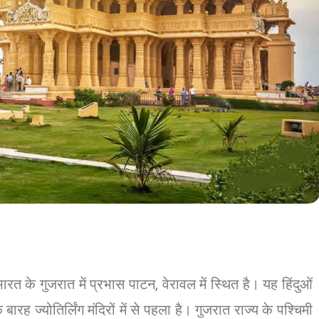
रत के गुजरात में प्रभास पाटन, वेरावल में स्थित है। यह हिंदुओं
बारह ज्योतिर्लिंग मंदिरों में से पहला है। गुजरात राज्य के पश्चिमी