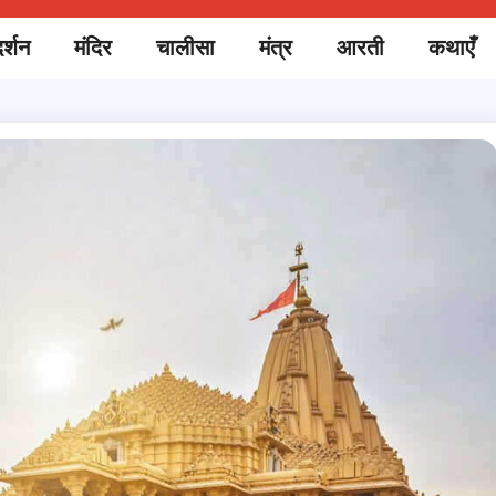
र्शन
मंदिर
चालीसा
मंत्र
आरती
कथाएँ