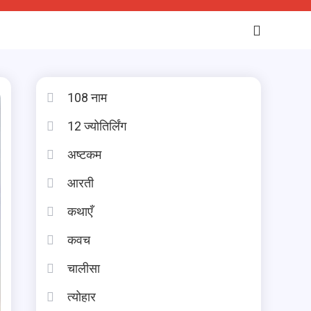
108 नाम
12 ज्योतिर्लिंग
अष्टकम
आरती
कथाएँ
कवच
चालीसा
त्योहार