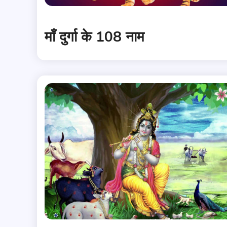
माँ दुर्गा के 108 नाम