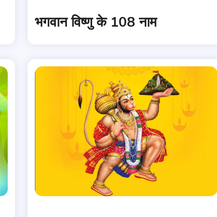
भगवान विष्णु के 108 नाम