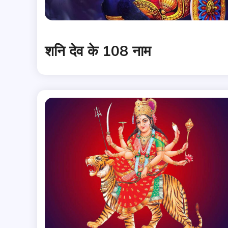
शनि देव के 108 नाम