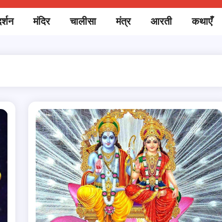
र्शन
मंदिर
चालीसा
मंत्र
आरती
कथाएँ