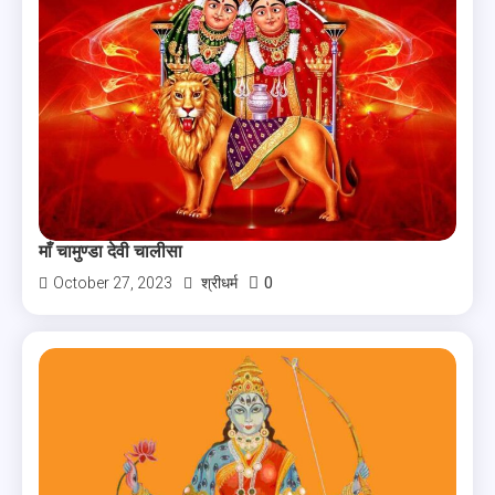
माँ चामुण्डा देवी चालीसा
0
October 27, 2023
श्रीधर्म