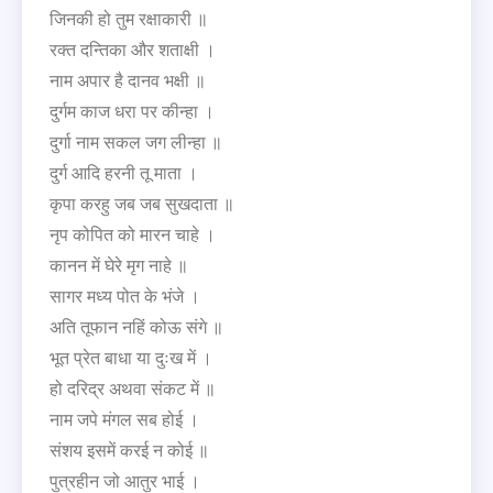
जिनकी हो तुम रक्षाकारी ॥
रक्त दन्तिका और शताक्षी ।
नाम अपार है दानव भक्षी ॥
दुर्गम काज धरा पर कीन्हा ।
दुर्गा नाम सकल जग लीन्हा ॥
दुर्ग आदि हरनी तू माता ।
कृपा करहु जब जब सुखदाता ॥
नृप कोपित को मारन चाहे ।
कानन में घेरे मृग नाहे ॥
सागर मध्य पोत के भंजे ।
अति तूफान नहिं कोऊ संगे ॥
भूत प्रेत बाधा या दुःख में ।
हो दरिद्र अथवा संकट में ॥
नाम जपे मंगल सब होई ।
संशय इसमें करई न कोई ॥
पुत्रहीन जो आतुर भाई ।