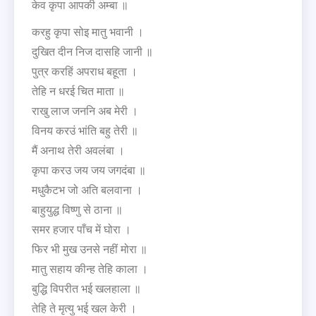
केव कृपा आपकी अम्बा ॥
करहु कृपा सोइ मातु भवानी ।
दुखित दीन निज दासहि जानी ॥
पुत्र करहिं अपराध बहूता ।
तेहि न धरई चित माता ॥
राखु लाज जननि अब मेरी ।
विनय करउं भांति बहु तेरी ॥
मैं अनाथ तेरी अवलंबा ।
कृपा करउ जय जय जगदंबा ॥
मधुकैटभ जो अति बलवाना ।
बाहुयुद्ध विष्णु से ठाना ॥
समर हजार पाँच में घोरा ।
फिर भी मुख उनसे नहीं मोरा ॥
मातु सहाय कीन्ह तेहि काला ।
बुद्धि विपरीत भई खलहाला ॥
तेहि ते मृत्यु भई खल केरी ।