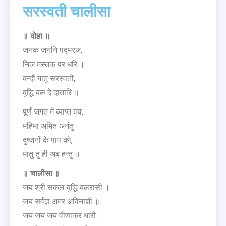
सरस्वती चालीसा
॥ दोहा ॥
जनक जननि पद्मरज,
निज मस्तक पर धरि ।
बन्दौं मातु सरस्वती,
बुद्धि बल दे दातारि ॥
पूर्ण जगत में व्याप्त तव,
महिमा अमित अनंतु।
दुष्जनों के पाप को,
मातु तु ही अब हन्तु ॥
॥ चालीसा ॥
जय श्री सकल बुद्धि बलरासी ।
जय सर्वज्ञ अमर अविनाशी ॥
जय जय जय वीणाकर धारी ।