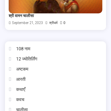
श्री वामन चालीसा
0
September 21, 2023
श्रीधर्म
108 नाम
12 ज्योतिर्लिंग
अष्टकम
आरती
कथाएँ
कवच
चालीसा