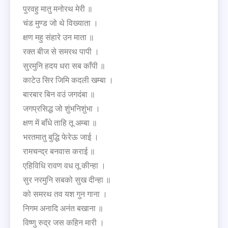
पुरवहु मातु मनोरथ मेरी ॥
चंड मुण्ड जो थे विख्याता ।
क्षण महु संहारे उन माता ॥
रक्त बीज से समरथ पापी ।
सुरमुनि हदय धरा सब काँपी ॥
काटेउ सिर जिमि कदली खम्बा ।
बारबार बिन वउं जगदंबा ॥
जगप्रसिद्ध जो शुंभनिशुंभा ।
क्षण में बाँधे ताहि तू अम्बा ॥
भरतमातु बुद्धि फेरेऊ जाई ।
रामचन्द्र बनवास कराई ॥
एहिविधि रावण वध तू कीन्हा ।
सुर नरमुनि सबको सुख दीन्हा ॥
को समरथ तव यश गुन गाना ।
निगम अनादि अनंत बखाना ॥
विष्णु रुद्र जस कहिन मारी ।