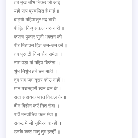
तब मुख जीभ निकर जो आई ।
यही रूप प्रचलित है माई ॥
बाढ्यो महिषासुर मद भारी ।
पीड़ित किए सकल नर-नारी ॥
करूण पुकार सुनी भक्तन की ।
पीर मिटावन हित जन-जन की ॥
तब प्रगटी निज सैन समेता ।
नाम पड़ा मां महिष विजेता ॥
शुंभ निशुंभ हने छन माहीं ।
तुम सम जग दूसर कोउ नाहीं ॥
मान मथनहारी खल दल के ।
सदा सहायक भक्त विकल के ॥
दीन विहीन करैं नित सेवा ।
पावैं मनवांछित फल मेवा ॥
संकट में जो सुमिरन करहीं ।
उनके कष्ट मातु तुम हरहीं ॥