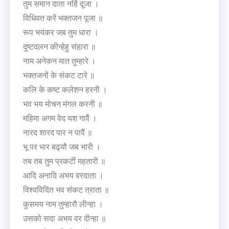
तुम समान दाता नहिं दूजा ।
विधिवत करें भक्तजन पूजा ॥
रूप भयंकर जब तुम धारा ।
दुष्टदलन कीन्हेहु संहारा ॥
नाम अनेकन मात तुम्हारे ।
भक्तजनों के संकट टारे ॥
कलि के कष्ट कलेशन हरनी ।
भव भय मोचन मंगल करनी ॥
महिमा अगम वेद यश गावैं ।
नारद शारद पार न पावैं ॥
भू पर भार बढ्यौ जब भारी ।
तब तब तुम प्रकटीं महतारी ॥
आदि अनादि अभय वरदाता ।
विश्वविदित भव संकट त्राता ॥
कुसमय नाम तुम्हारौ लीन्हा ।
उसको सदा अभय वर दीन्हा ॥