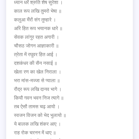
ध्यान धरें श्रुति शेष सुरेशा ।
काल रूप लखि तुमरो भेषा ॥
कलुआ भैंरों संग तुम्हारे ।
अरि हित रूप भयानक धारे ॥
सेवक लांगुर रहत अगारी ।
चौसठ जोगन आज्ञाकारी ॥
त्रेता में रघुवर हित आई ।
दशकंधर की सैन नसाई ॥
खेला रण का खेल निराला ।
भरा मांस-मज्जा से प्याला ॥
रौद्र रूप लखि दानव भागे ।
कियौ गवन भवन निज त्यागे ॥
तब ऐसौ तामस चढ़ आयो ।
स्वजन विजन को भेद भुलायो ॥
ये बालक लखि शंकर आए ।
राह रोक चरनन में धाए ॥