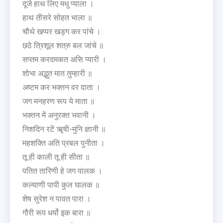
दूजे हाथ लिए मधु प्याला ।
हाथ तीसरे सोहत भाला ॥
चौथे खप्पर खड्ग कर पांचे ।
छठे त्रिशूल शत्रु बल जांचे ॥
सप्तम करदमकत असि प्यारी ।
शोभा अद्भुत मात तुम्हारी ॥
अष्टम कर भक्तन वर दाता ।
जग मनहरण रूप ये माता ॥
भक्तन में अनुरक्त भवानी ।
निशदिन रटें ॠषी-मुनि ज्ञानी ॥
महशक्ति अति प्रबल पुनीता ।
तू ही काली तू ही सीता ॥
पतित तारिणी हे जग पालक ।
कल्याणी पापी कुल घालक ॥
शेष सुरेश न पावत पारा ।
गौरी रूप धर्यो इक बारा ॥