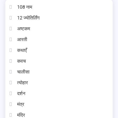
108 नाम
12 ज्योतिर्लिंग
अष्टकम
आरती
कथाएँ
कवच
चालीसा
त्योहार
दर्शन
मंत्र
मंदिर