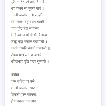
प्रेम सहित जो कीरति गावैं ।
भव बन्धन सों मुक्ती पावैं ॥
काली चालीसा जो पढ़हीं ।
स्वर्गलोक बिनु बंधन चढ़हीं ॥
दया दृष्टि हेरौ जगदम्बा ।
केहि कारण मां कियौ विलम्बा ॥
करहु मातु भक्तन रखवाली ।
जयति जयति काली कंकाली ॥
सेवक दीन अनाथ अनारी ।
भक्तिभाव युति शरण तुम्हारी ॥
॥दोहा॥
प्रेम सहित जो करे,
काली चालीसा पाठ ।
तिनकी पूरन कामना,
होय सकल जग ठाठ ॥