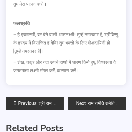
तुम मेरा पालन करो।
फलश्रुति
– हे इच्छारुपी, वर देने वाली अष्टलक्ष्मी! तुम्हें नमस्कार है, श्रीविष्णु
के ह्रदय में विराजित हे देवि! तुम भक्तों के लिए मोक्षदायिनी हो
[तुम्हें नमस्कार है]।
– शंख, चक्र और गदा अपने हाथों में धारण किये हुए, विश्वरूपा वे
जगतमाता लक्ष्मी मंगल करें, कल्याण करें।
Previous:
श्री राम रक्षा स्तोत्र
Next:
राम रामेति रामेति, रमे रामे मनोरमे
Related Posts