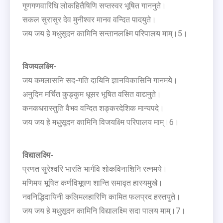
गुणगणवारिधि लोकहितैषिणि सप्तस्वर भूषित गाननुते।
सकल सुरासुर देव मुनीश्वर मानव वन्दित पादयुते।
जय जय हे मधुसूदन कामिनि सन्तानलक्ष्मि परिपालय माम्।5।
विजयलक्ष्मि-
जय कमलासनि सद-गति दायिनि ज्ञानविकासिनि गानमये।
अनुदिन मर्चित कुङ्कुम धूसर भूषित वसित वाद्यनुते।
कनकधरास्तुति वैभव वन्दित शङ्करदेशिक मान्यपदे।
जय जय हे मधुसूदन कामिनि विजयक्ष्मि परिपालय माम्।6।
विद्यालक्ष्मि-
प्रणत सुरेश्वरि भारति भार्गवि शोकविनाशिनि रत्नमये।
मणिमय भूषित कर्णविभूषण शान्ति समावृत हास्यमुखे।
नवनिद्धिदायिनी कलिमलहारिणि कामित फलप्रद हस्तयुते।
जय जय हे मधुसूदन कामिनि विद्यालक्ष्मि सदा पालय माम्।7।