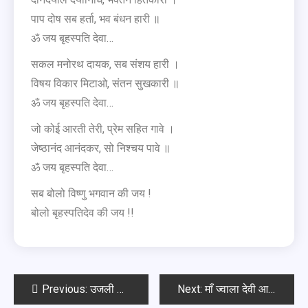
पाप दोष सब हर्ता, भव बंधन हारी ॥
ॐ जय बृहस्पति देवा…
सकल मनोरथ दायक, सब संशय हारी ।
विषय विकार मिटाओ, संतन सुखकारी ॥
ॐ जय बृहस्पति देवा…
जो कोई आरती तेरी, प्रेम सहित गावे ।
जेष्‍ठानंद आनंदकर, सो निश्चय पावे ॥
ॐ जय बृहस्पति देवा…
सब बोलो विष्णु भगवान की जय !
बोलो बृहस्पतिदेव की जय !!
Previous:
उजली माता की आरती
Next:
माँ ज्वाला देवी आरती