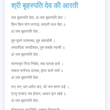
श्री बृहस्पति देव की आरती
जय बृहस्पति देवा, ॐ जय बृहस्पति देवा ।
छिन छिन भोग लगाऊं, कदली फल मेवा ॥
ॐ जय बृहस्पति देवा…
तुम पूरण परमात्मा, तुम अंतर्यामी ।
जगतपिता जगदीश्वर, तुम सबके स्वामी ॥
ॐ जय बृहस्पति देवा…
चरणामृत निज निर्मल, सब पातक हर्ता ।
सकल मनोरथ दायक, कृपा करो भर्ता ॥
ॐ जय बृहस्पति देवा…
तन, मन, धन अर्पण कर, जो जन शरण पड़े ।
प्रभु प्रकट तब होकर, आकर द्वार खड़े ॥
ॐ जय बृहस्पति देवा…
दीनदयाल दयानिधि, भक्तन हितकारी ।