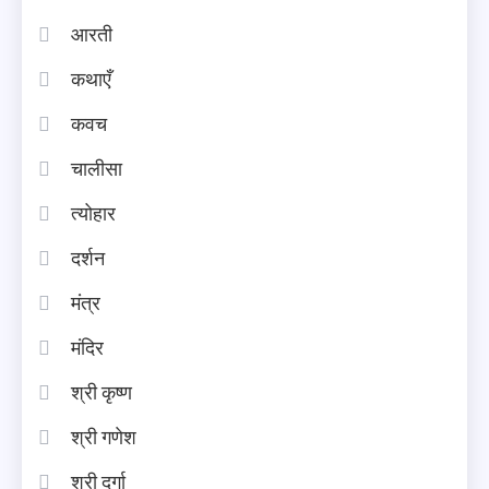
आरती
कथाएँ
कवच
चालीसा
त्योहार
दर्शन
मंत्र
मंदिर
श्री कृष्ण
श्री गणेश
श्री दुर्गा