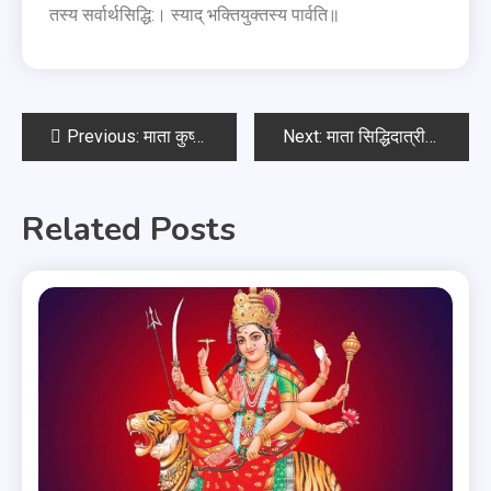
तस्य सर्वार्थसिद्धि:। स्याद् भक्तियुक्तस्य पार्वति॥
Previous:
माता कुष्माण्डा देवी कवच
Next:
माता सिद्धिदात्री स्तोत्र
Related Posts