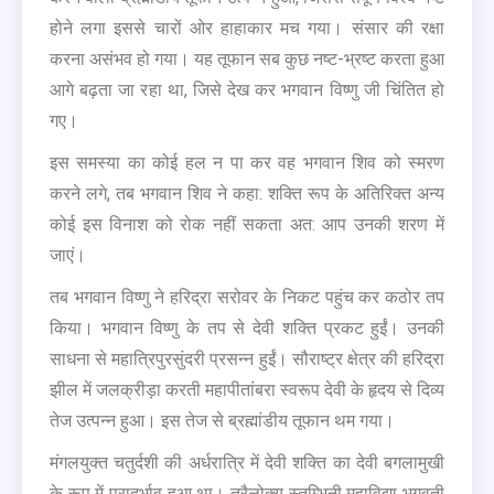
होने लगा इससे चारों ओर हाहाकार मच गया। संसार की रक्षा
करना असंभव हो गया। यह तूफान सब कुछ नष्ट-भ्रष्ट करता हुआ
आगे बढ़ता जा रहा था, जिसे देख कर भगवान विष्णु जी चिंतित हो
गए।
इस समस्या का कोई हल न पा कर वह भगवान शिव को स्मरण
करने लगे, तब भगवान शिव ने कहा: शक्ति रूप के अतिरिक्त अन्य
कोई इस विनाश को रोक नहीं सकता अत: आप उनकी शरण में
जाएं।
तब भगवान विष्णु ने हरिद्रा सरोवर के निकट पहुंच कर कठोर तप
किया। भगवान विष्णु के तप से देवी शक्ति प्रकट हुईं। उनकी
साधना से महात्रिपुरसुंदरी प्रसन्न हुईं। सौराष्ट्र क्षेत्र की हरिद्रा
झील में जलक्रीड़ा करती महापीतांबरा स्वरूप देवी के हृदय से दिव्य
तेज उत्पन्न हुआ। इस तेज से ब्रह्मांडीय तूफान थम गया।
मंगलयुक्त चतुर्दशी की अर्धरात्रि में देवी शक्ति का देवी बगलामुखी
के रूप में प्रादुर्भाव हुआ था। त्रैलोक्य स्तम्भिनी महाविद्या भगवती