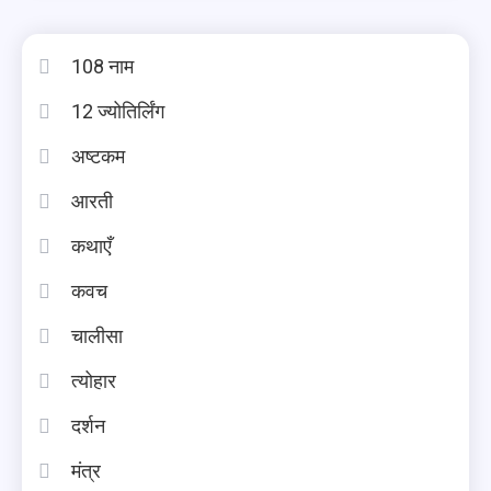
108 नाम
12 ज्योतिर्लिंग
अष्टकम
आरती
कथाएँ
कवच
चालीसा
त्योहार
दर्शन
मंत्र