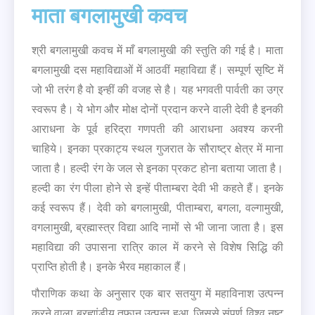
माता बगलामुखी कवच
श्री बगलामुखी कवच में माँ बगलामुखी की स्तुति की गई है। माता
बगलामुखी दस महाविद्याओं में आठवीं महाविद्या हैं। सम्पूर्ण सृष्टि में
जो भी तरंग है वो इन्हीं की वजह से है। यह भगवती पार्वती का उग्र
स्वरूप है। ये भोग और मोक्ष दोनों प्रदान करने वाली देवी है इनकी
आराधना के पूर्व हरिद्रा गणपती की आराधना अवश्य करनी
चाहिये। इनका प्रकाट्य स्थल गुजरात के सौराष्ट्र क्षेत्र में माना
जाता है। हल्दी रंग के जल से इनका प्रकट होना बताया जाता है।
हल्दी का रंग पीला होने से इन्हें पीताम्बरा देवी भी कहते हैं। इनके
कई स्वरूप हैं। देवी को बगलामुखी, पीताम्बरा, बगला, वल्गामुखी,
वगलामुखी, ब्रह्मास्त्र विद्या आदि नामों से भी जाना जाता है। इस
महाविद्या की उपासना रात्रि काल में करने से विशेष सिद्धि की
प्राप्ति होती है। इनके भैरव महाकाल हैं।
पौराणिक कथा के अनुसार एक बार सतयुग में महाविनाश उत्पन्न
करने वाला ब्रह्मांडीय तूफान उत्पन्न हुआ, जिससे संपूर्ण विश्व नष्ट