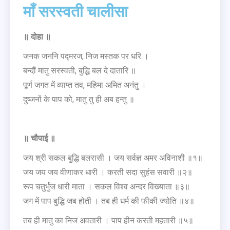
माँ सरस्वती चालीसा
॥ दोहा ॥
जनक जननि पद्मरज, निज मस्तक पर धरि ।
बन्दौं मातु सरस्वती, बुद्धि बल दे दातारि ॥
पूर्ण जगत में व्याप्त तव, महिमा अमित अनंतु ।
दुष्जनों के पाप को, मातु तु ही अब हन्तु ॥
॥ चौपाई ॥
जय श्री सकल बुद्धि बलरासी । जय सर्वज्ञ अमर अविनाशी ॥१॥
जय जय जय वीणाकर धारी । करती सदा सुहंस सवारी ॥२॥
रूप चतुर्भुज धारी माता । सकल विश्व अन्दर विख्याता ॥३॥
जग में पाप बुद्धि जब होती । तब ही धर्म की फीकी ज्योति ॥४॥
तब ही मातु का निज अवतारी । पाप हीन करती महतारी ॥५॥