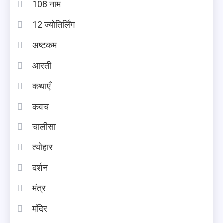
108 नाम
12 ज्योतिर्लिंग
अष्टकम
आरती
कथाएँ
कवच
चालीसा
त्योहार
दर्शन
मंत्र
मंदिर