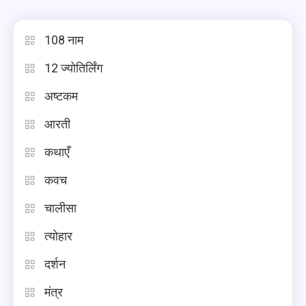
108 नाम
12 ज्योतिर्लिंग
अष्टकम
आरती
कथाएँ
कवच
चालीसा
त्योहार
दर्शन
मंत्र