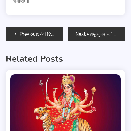
समाप्तः ॥
Previous:
देवी छिन्नमस्ता स्तुति मंत्र
Next:
महामृत्युंजय स्तोत्र
Related Posts