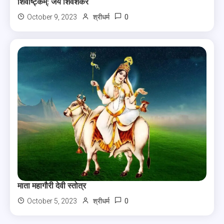
शिवाष्ट्कम्: जय शिवशंकर
0
October 9, 2023
श्रीधर्म
माता महागौरी देवी स्तोत्र
0
October 5, 2023
श्रीधर्म