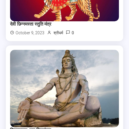
देवी छिन्नमस्ता स्तुति मंत्र
0
October 9, 2023
श्रीधर्म