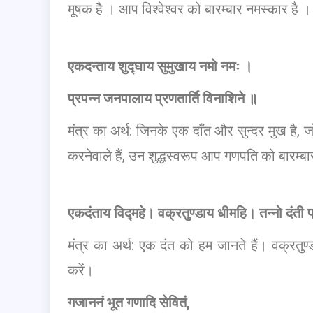
मूषक है । आप विश्वेश्वर को बारम्बार नमस्कार है ।
एकदन्ताय शुद्घाय सुमुखाय नमो नमः ।
प्रपन्न जनपालाय प्रणतार्ति विनाशिने ॥
मंत्र का अर्थ: जिनके एक दाँत और सुन्दर मुख है
करनेवाले हैं, उन शुद्धस्वरूप आप गणपति को बारम्ब
एकदंताय विद्‍महे। वक्रतुण्डाय धीमहि। तन्नो दंत
मंत्र का अर्थ: एक दंत को हम जानते हैं। वक्रतुण्
करें।
गजाननं भूत गणादि सेवितं,