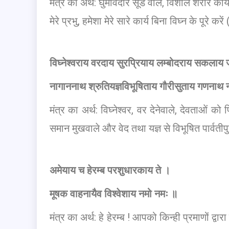
मंत्र का अर्थ: घुमावदार सूंड वाले, विशाल शरीर का
मेरे प्रभु, हमेशा मेरे सारे कार्य बिना विघ्न के पूरे कर
विघ्नेश्वराय वरदाय सुरप्रियाय लम्बोदराय सकलाय 
नागाननाथ श्रुतियज्ञविभूषिताय गौरीसुताय गणनाथ 
मंत्र का अर्थ: विघ्नेश्वर, वर देनेवाले, देवताओं क
समान मुखवाले और वेद तथा यज्ञ से विभूषित पार्वती
अमेयाय च हेरम्ब परशुधारकाय ते ।
मूषक वाहनायैव विश्वेशाय नमो नमः ॥
मंत्र का अर्थ: हे हेरम्ब ! आपको किन्ही प्रमाणों द