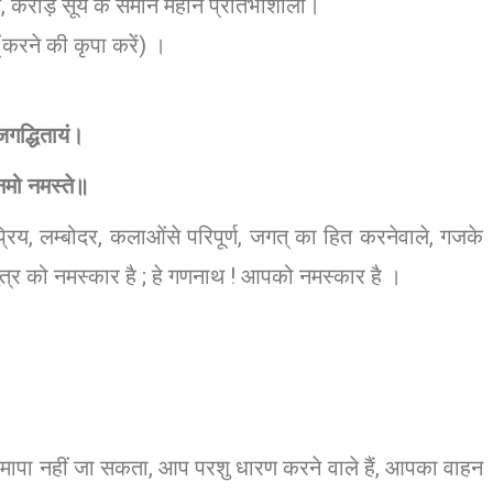
य, करोड़ सूर्य के समान महान प्रतिभाशाली।
ें (करने की कृपा करें) ।
जगद्धितायं।
नमो नमस्ते॥
ो प्रिय, लम्बोदर, कलाओंसे परिपूर्ण, जगत् का हित करनेवाले, गजके
पुत्र को नमस्कार है ; हे गणनाथ ! आपको नमस्कार है ।
्वारा मापा नहीं जा सकता, आप परशु धारण करने वाले हैं, आपका वाहन