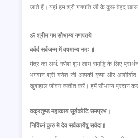
जाते हैं। यहां हम श्री गणपति जी के कुछ बेहद खास औ
ॐ श्रीम गम सौभाग्य गणपतये
वर्वर्द सर्वजन्म में वषमान्य नमः ॥
मंत्र का अर्थ: गणेश शुभ लाभ समृद्धि के लिए प्रा
भगवान श्री गणेश जी आपकी कृपा और आशीर्वाद हम
खुशहाल जीवन व्यतीत करें। हमें सौभाग्य प्रदान कर 
वक्रतुण्ड महाकाय सूर्यकोटि समप्रभ।
निर्विघ्नं कुरु मे देव सर्वकार्येषु सर्वदा॥