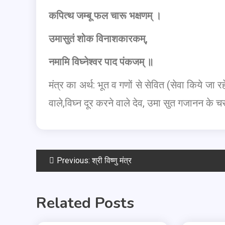
कपित्थ जम्बू फल चारू भक्षणम् ।
उमासुतं शोक विनाशकारकम्,
नमामि विघ्नेश्वर पाद पंकजम् ॥
मंत्र का अर्थ: भूत व गणों से सेवित (सेवा किये ज
वाले,विघ्न दूर करने वाले देव, उमा सुत गजानन के 
Previous:
श्री विष्णु मंत्र
Related Posts