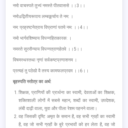
नमो वाचस्पते तुभ्यं नमस्ते पीतवाससे ।।3।।
नमोsद्वितीयरूपाय लम्बकूर्चाय ते नम: ।
नम: प्रह्रष्टनेत्राय विप्राणां पतये नम: ।।4।।
नमो भार्गवशिष्याय विपन्नहितकारक: ।
नमस्ते सुरसैन्याय विपन्नत्राणहेतवे ।।5।।
विषमस्थस्तथा नृणां सर्वकष्टप्रणाशनम ।
प्रत्यहं तु पठेद्यो वै तस्य कामफलप्रदम ।।6।।
बृहस्पति स्तोत्र का अर्थ
:
शिक्षक, प्राणियों की प्रार्थना का स्वामी, देवताओं का शिक्षक,
शक्तिशाली लोगों में सबसे महान, शब्दों का स्वामी, उपदेशक,
लंबी दाढ़ी वाला, युवा और पीला रेशम पहनने वाला।
वह जिसकी दृष्टि अमृत के समान है, वह सभी ग्रहों का स्वामी
है, वह जो सभी ग्रहों के बुरे प्रभावों को हर लेता है, वह जो