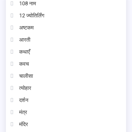
108 नाम
12 ज्योतिर्लिंग
अष्टकम
आरती
कथाएँ
कवच
चालीसा
त्योहार
दर्शन
मंत्र
मंदिर