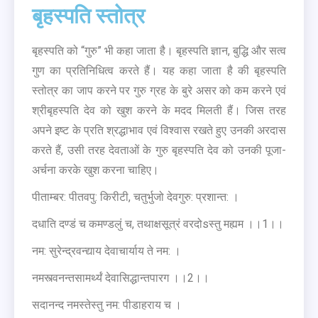
बृहस्पति स्तोत्र
बृहस्पति को “गुरु” भी कहा जाता है। बृहस्पति ज्ञान, बुद्धि और सत्व
गुण का प्रतिनिधित्व करते हैं। यह कहा जाता है की बृहस्पति
स्तोत्र का जाप करने पर गुरु ग्रह के बुरे असर को कम करने एवं
श्रीबृहस्पति देव को खुश करने के मदद मिलती हैं। जिस तरह
अपने इष्ट के प्रति श्रद्धाभाव एवं विश्वास रखते हुए उनकी अरदास
करते हैं, उसी तरह देवताओं के गुरु बृहस्पति देव को उनकी पूजा-
अर्चना करके खुश करना चाहिए।
पीताम्बर: पीतवपु: किरीटी, चतुर्भुजो देवगुरु: प्रशान्त: ।
दधाति दण्डं च कमण्डलुं च, तथाक्षसूत्रं वरदोsस्तु मह्यम ।।1।।
नम: सुरेन्द्रवन्द्याय देवाचार्याय ते नम: ।
नमस्त्वनन्तसामर्थ्यं देवासिद्धान्तपारग ।।2।।
सदानन्द नमस्तेस्तु नम: पीडाहराय च ।